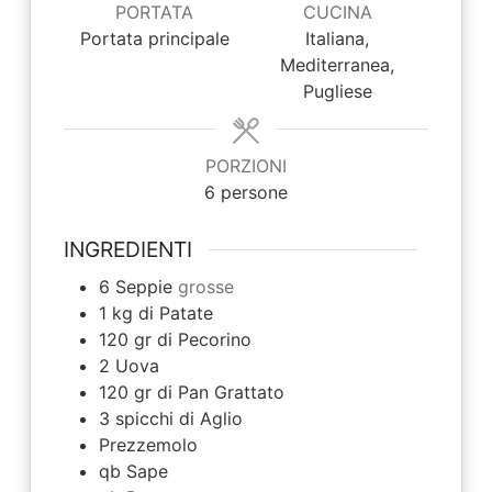
PORTATA
CUCINA
Portata principale
Italiana,
Mediterranea,
Pugliese
PORZIONI
6
persone
INGREDIENTI
6
Seppie
grosse
1
kg di
Patate
120
gr di
Pecorino
2
Uova
120
gr di
Pan Grattato
3
spicchi di
Aglio
Prezzemolo
qb
Sape