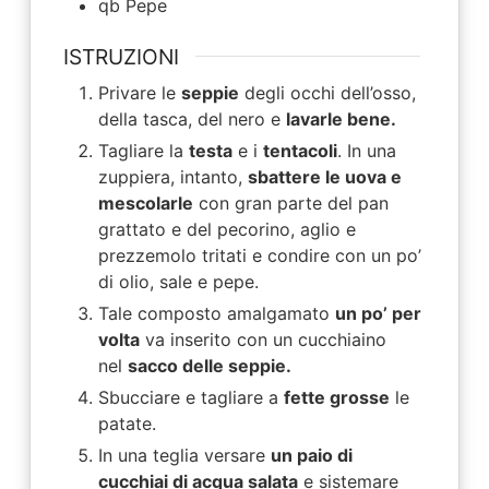
qb
Pepe
ISTRUZIONI
Privare le
seppie
degli occhi dell’osso,
della tasca, del nero e
lavarle bene.
Tagliare la
testa
e i
tentacoli
. In una
zuppiera, intanto,
sbattere le uova e
mescolarle
con gran parte del pan
grattato e del pecorino, aglio e
prezzemolo tritati e condire con un po’
di olio, sale e pepe.
Tale composto amalgamato
un po’ per
volta
va inserito con un cucchiaino
nel
sacco delle seppie.
Sbucciare e tagliare a
fette grosse
le
patate.
In una teglia versare
un paio di
cucchiai di acqua salata
e sistemare