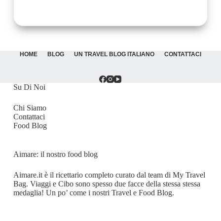
HOME
BLOG
UN TRAVEL BLOG ITALIANO
CONTATTACI
Su Di Noi
Chi Siamo
Contattaci
Food Blog
Aimare: il nostro food blog
Aimare.it
è il ricettario completo curato dal team di My Travel
Bag. Viaggi e Cibo sono spesso due facce della stessa stessa
medaglia! Un po’ come i nostri Travel e Food Blog.