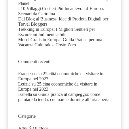
Planet
I 10 Villaggi Costieri Più Incantevoli d’Europa:
Scenari da Cartolina
Dal Blog al Business: Idee di Prodotti Digitali per
Travel Bloggers
Trekking in Europa: I Migliori Sentieri per
Escursioni Indimenticabili
Musei Gratis in Europa: Guida Pratica per una
Vacanza Culturale a Costo Zero
Commenti recenti
Francesco
su
25 città economiche da visitare in
Europa nel 2023
Letizia
su
25 città economiche da visitare in
Europa nel 2023
Isabella
su
Guida pratica al campeggio: come
piantare la tenda, cucinare e dormire all’aria aperta
Categorie
Attività Outdoor