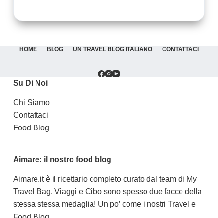
HOME
BLOG
UN TRAVEL BLOG ITALIANO
CONTATTACI
Su Di Noi
Chi Siamo
Contattaci
Food Blog
Aimare: il nostro food blog
Aimare.it
è il ricettario completo curato dal team di My
Travel Bag. Viaggi e Cibo sono spesso due facce della
stessa stessa medaglia! Un po’ come i nostri Travel e
Food Blog.