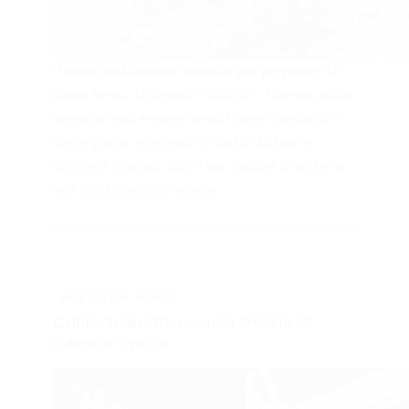
Ricetta tradizionale tedesca per preparare la
pasta fresca chiamata "Spätzle". Questo piatto
versatile può essere servito come contorno o
come piatto principale. È facile da fare e
delizierà il palato con il suo sapore unico e la
sua consistenza invitante.
RICETTE DAL MONDO
Gulasch Austriaco, una Delizia di
Carne e Spezie