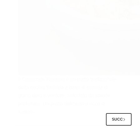
Il Couscous Tunisino è un piatto tradizionale
della cucina tunisina a base di semola di
grano duro e verdure, arricchito da spezie
profumate. Un piatto delizioso e ricco di
sapore.
SUCC