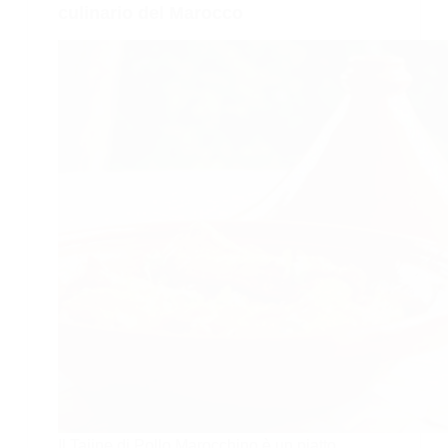
culinario del Marocco
Il Tajine di Pollo Marocchino è un piatto