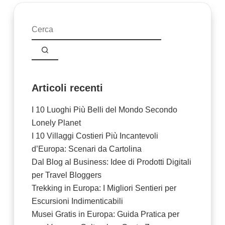
Nessun
risultato
Articoli recenti
I 10 Luoghi Più Belli del Mondo Secondo
Lonely Planet
I 10 Villaggi Costieri Più Incantevoli
d’Europa: Scenari da Cartolina
Dal Blog al Business: Idee di Prodotti Digitali
per Travel Bloggers
Trekking in Europa: I Migliori Sentieri per
Escursioni Indimenticabili
Musei Gratis in Europa: Guida Pratica per