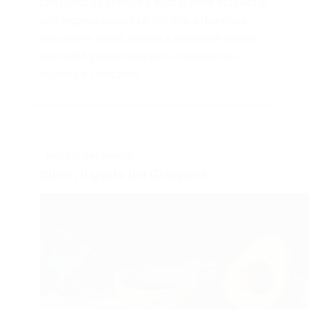
composta da verdure e frutti di mare ricoperti di
una leggera pastella e fritti fino a diventare
croccanti e dorati. Impara a preparare questa
specialità giapponese per un'esperienza
gustosa e croccante.
RICETTE DAL MONDO
Sushi, il gusto del Giappone