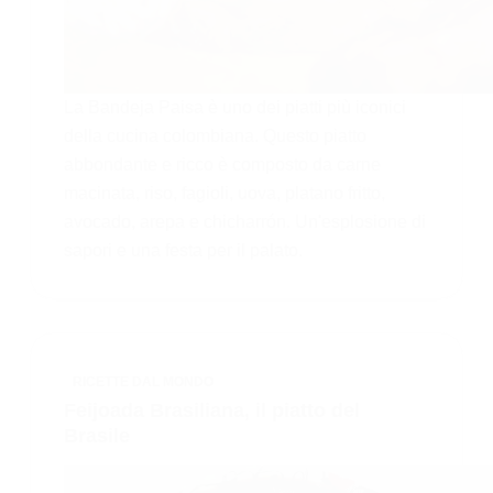
La Bandeja Paisa è uno dei piatti più iconici
della cucina colombiana. Questo piatto
abbondante e ricco è composto da carne
macinata, riso, fagioli, uova, platano fritto,
avocado, arepa e chicharrón. Un'esplosione di
sapori e una festa per il palato.
RICETTE DAL MONDO
Feijoada Brasiliana, il piatto del
Brasile