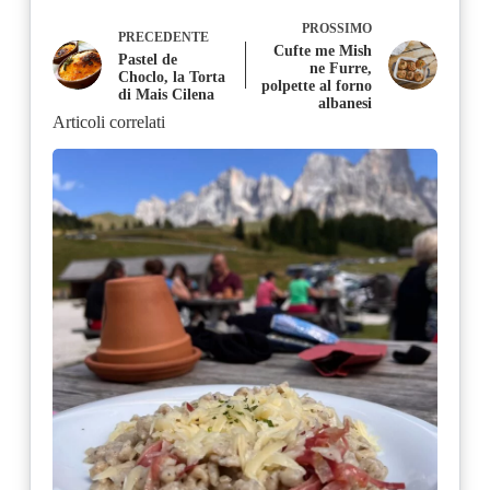
PROSSIMO
PRECEDENTE
Cufte me Mish
Pastel de
ne Furre,
Choclo, la Torta
polpette al forno
di Mais Cilena
albanesi
Articoli correlati