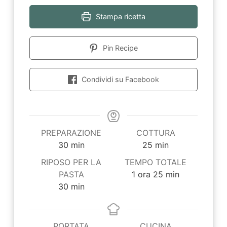
Stampa ricetta
Pin Recipe
Condividi su Facebook
PREPARAZIONE
COTTURA
minuti
minuti
30
min
25
min
RIPOSO PER LA
TEMPO TOTALE
ora
minuti
PASTA
1
ora
25
min
minuti
30
min
PORTATA
CUCINA