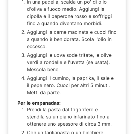
In una padella, scalda un po' di olio
d'oliva a fuoco medio. Aggiungi la
cipolla e il peperone rosso e soffriggi
fino a quando diventano morbidi.
Aggiungi la carne macinata e cuoci fino
a quando è ben dorata. Scola l'olio in
eccesso.
Aggiungi le uova sode tritate, le olive
verdi a rondelle e l'uvetta (se usata).
Mescola bene.
Aggiungi il cumino, la paprika, il sale e
il pepe nero. Cuoci per altri 5 minuti.
Metti da parte.
Per le empanadas:
Prendi la pasta dal frigorifero e
stendila su un piano infarinato fino a
ottenere uno spessore di circa 3 mm.
Con un tagliapasta o un bicchiere