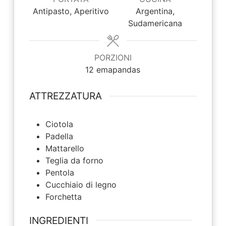
Antipasto, Aperitivo
Argentina,
Sudamericana
PORZIONI
12
emapandas
ATTREZZATURA
Ciotola
Padella
Mattarello
Teglia
da forno
Pentola
Cucchiaio
di legno
Forchetta
INGREDIENTI