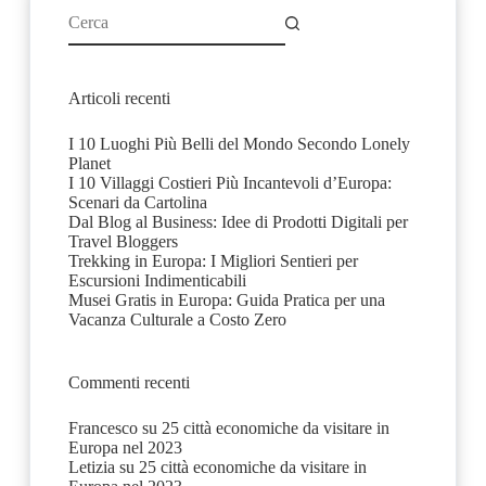
Nessun
risultato
Articoli recenti
I 10 Luoghi Più Belli del Mondo Secondo Lonely
Planet
I 10 Villaggi Costieri Più Incantevoli d’Europa:
Scenari da Cartolina
Dal Blog al Business: Idee di Prodotti Digitali per
Travel Bloggers
Trekking in Europa: I Migliori Sentieri per
Escursioni Indimenticabili
Musei Gratis in Europa: Guida Pratica per una
Vacanza Culturale a Costo Zero
Commenti recenti
Francesco
su
25 città economiche da visitare in
Europa nel 2023
Letizia
su
25 città economiche da visitare in