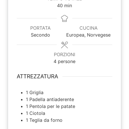
minuti
40
min
PORTATA
CUCINA
Secondo
Europea, Norvegese
PORZIONI
4
persone
ATTREZZATURA
1 Griglia
1 Padella
antiaderente
1 Pentola
per le patate
1 Ciotola
1 Teglia
da forno