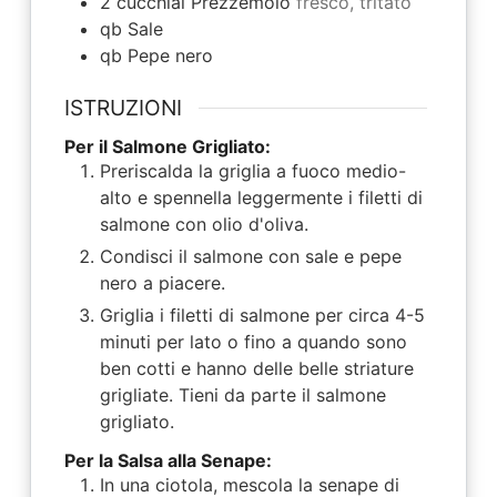
2
cucchiai
Prezzemolo
fresco, tritato
qb
Sale
qb
Pepe nero
ISTRUZIONI
Per il Salmone Grigliato:
Preriscalda la griglia a fuoco medio-
alto e spennella leggermente i filetti di
salmone con olio d'oliva.
Condisci il salmone con sale e pepe
nero a piacere.
Griglia i filetti di salmone per circa 4-5
minuti per lato o fino a quando sono
ben cotti e hanno delle belle striature
grigliate. Tieni da parte il salmone
grigliato.
Per la Salsa alla Senape:
In una ciotola, mescola la senape di