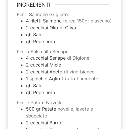
INGREDIENTI
Per il Salmone Grigliato:
4
filetti
Salmone
(circa 150gr ciascuno)
2
cucchiai
Olio di Oliva
qb
Sale
qb
Pepe nero
Per la Salsa alla Senape:
4
cucchiai
Senape
di Digione
2
cucchiai
Miele
2
cucchiai
Aceto
di vino bianco
1
spicchio
Aglio
tritato finemente
qb
Sale
qb
Pepe nero
Per le Patate Novelle:
500
gr
Patate
novelle, lavate e
sbucciate
2
cucchiai
Burro