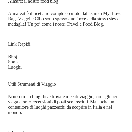
Aimare: il nostro food blog
Aimare.it
è il ricettario completo curato dal team di My Travel
Bag. Viaggi e Cibo sono spesso due facce della stessa stessa
medaglia! Un po’ come i nostri Travel e Food Blog.
Link Rapidi
Blog
Shop
Luoghi
Utili Strumenti di Viaggio
Non solo un blog dove trovare idee di viaggio, consigli per
viaggiatori o recensioni di posti sconosciuti. Ma anche un
contenitore di luoghi pazzeschi da scoprire in Italia e nel
mondo.