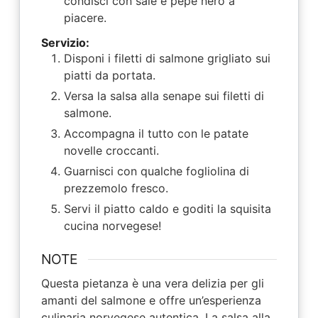
condisci con sale e pepe nero a
piacere.
Servizio:
Disponi i filetti di salmone grigliato sui
piatti da portata.
Versa la salsa alla senape sui filetti di
salmone.
Accompagna il tutto con le patate
novelle croccanti.
Guarnisci con qualche fogliolina di
prezzemolo fresco.
Servi il piatto caldo e goditi la squisita
cucina norvegese!
NOTE
Questa pietanza è una vera delizia per gli
amanti del salmone e offre un’esperienza
culinaria norvegese autentica. La salsa alla