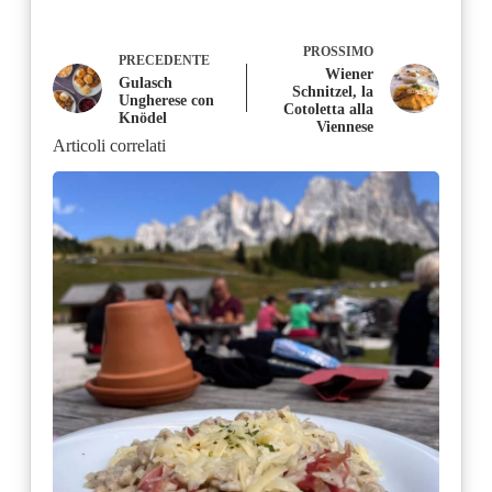
PROSSIMO
PRECEDENTE
Wiener
Gulasch
Schnitzel, la
Ungherese con
Cotoletta alla
Knödel
Viennese
Articoli correlati