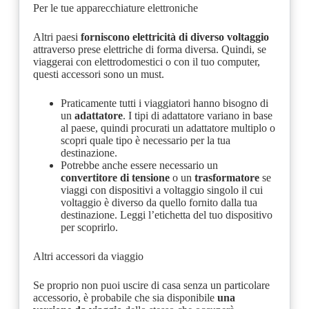
Per le tue apparecchiature elettroniche
Altri paesi
forniscono elettricità di diverso voltaggio
attraverso prese elettriche di forma diversa. Quindi, se
viaggerai con elettrodomestici o con il tuo computer,
questi accessori sono un must.
Praticamente tutti i viaggiatori hanno bisogno di
un
adattatore
. I tipi di adattatore variano in base
al paese, quindi procurati un adattatore multiplo o
scopri quale tipo è necessario per la tua
destinazione.
Potrebbe anche essere necessario un
convertitore di tensione
o un
trasformatore
se
viaggi con dispositivi a voltaggio singolo il cui
voltaggio è diverso da quello fornito dalla tua
destinazione. Leggi l’etichetta del tuo dispositivo
per scoprirlo.
Altri accessori da viaggio
Se proprio non puoi uscire di casa senza un particolare
accessorio, è probabile che sia disponibile
una