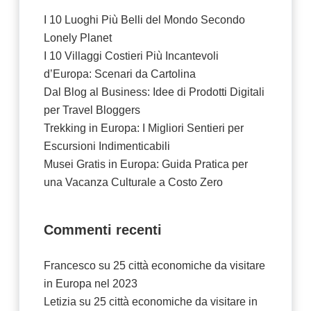
I 10 Luoghi Più Belli del Mondo Secondo
Lonely Planet
I 10 Villaggi Costieri Più Incantevoli
d’Europa: Scenari da Cartolina
Dal Blog al Business: Idee di Prodotti Digitali
per Travel Bloggers
Trekking in Europa: I Migliori Sentieri per
Escursioni Indimenticabili
Musei Gratis in Europa: Guida Pratica per
una Vacanza Culturale a Costo Zero
Commenti recenti
Francesco
su
25 città economiche da visitare
in Europa nel 2023
Letizia
su
25 città economiche da visitare in