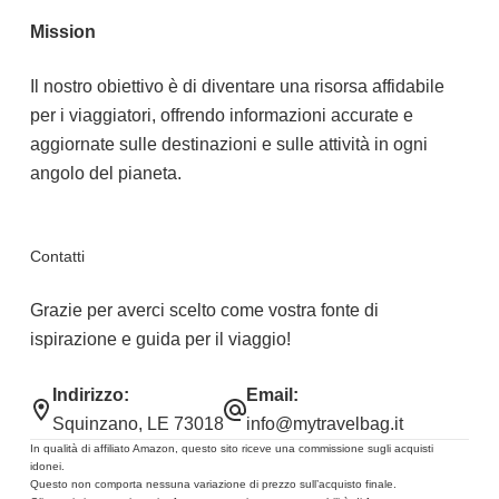
Mission
Il nostro obiettivo è di diventare una risorsa affidabile
per i viaggiatori, offrendo informazioni accurate e
aggiornate sulle destinazioni e sulle attività in ogni
angolo del pianeta.
Contatti
Grazie per averci scelto come vostra fonte di
ispirazione e guida per il viaggio!
Indirizzo:
Email:
Squinzano, LE 73018
info@mytravelbag.it
In qualità di affiliato Amazon, questo sito riceve una commissione sugli acquisti
idonei.
Questo non comporta nessuna variazione di prezzo sull’acquisto finale.