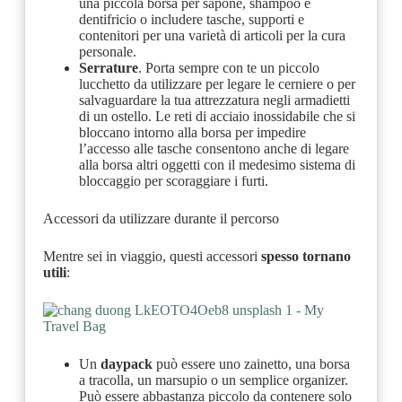
una piccola borsa per sapone, shampoo e
dentifricio o includere tasche, supporti e
contenitori per una varietà di articoli per la cura
personale.
Serrature
. Porta sempre con te un piccolo
lucchetto da utilizzare per legare le cerniere o per
salvaguardare la tua attrezzatura negli armadietti
di un ostello. Le reti di acciaio inossidabile che si
bloccano intorno alla borsa per impedire
l’accesso alle tasche consentono anche di legare
alla borsa altri oggetti con il medesimo sistema di
bloccaggio per scoraggiare i furti.
Accessori da utilizzare durante il percorso
Mentre sei in viaggio, questi accessori
spesso tornano
utili
:
Un
daypack
può essere uno zainetto, una borsa
a tracolla, un marsupio o un semplice organizer.
Può essere abbastanza piccolo da contenere solo