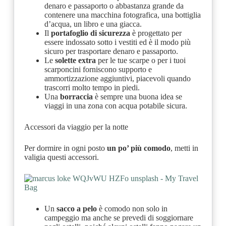
denaro e passaporto o abbastanza grande da
contenere una macchina fotografica, una bottiglia
d’acqua, un libro e una giacca.
Il
portafoglio di sicurezza
è progettato per
essere indossato sotto i vestiti ed è il modo più
sicuro per trasportare denaro e passaporto.
Le
solette extra
per le tue scarpe o per i tuoi
scarponcini forniscono supporto e
ammortizzazione aggiuntivi, piacevoli quando
trascorri molto tempo in piedi.
Una
borraccia
è sempre una buona idea se
viaggi in una zona con acqua potabile sicura.
Accessori da viaggio per la notte
Per dormire in ogni posto
un po’ più comodo
, metti in
valigia questi accessori.
Un
sacco a pelo
è comodo non solo in
campeggio ma anche se prevedi di soggiornare