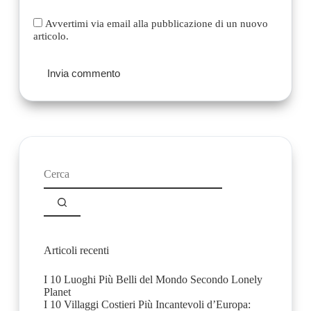
Avvertimi via email alla pubblicazione di un nuovo
articolo.
Invia commento
Nessun
risultato
Articoli recenti
I 10 Luoghi Più Belli del Mondo Secondo Lonely
Planet
I 10 Villaggi Costieri Più Incantevoli d’Europa: