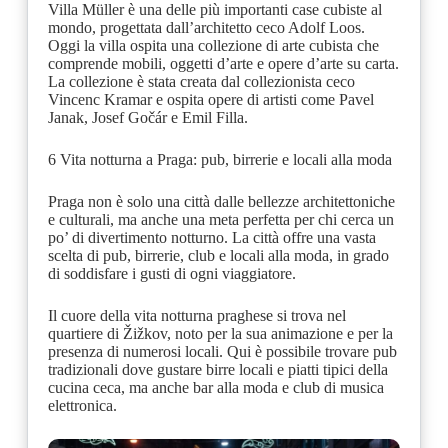
Villa Müller è una delle più importanti case cubiste al
mondo, progettata dall’architetto ceco Adolf Loos.
Oggi la villa ospita una collezione di arte cubista che
comprende mobili, oggetti d’arte e opere d’arte su carta.
La collezione è stata creata dal collezionista ceco
Vincenc Kramar e ospita opere di artisti come Pavel
Janak, Josef Gočár e Emil Filla.
6 Vita notturna a Praga: pub, birrerie e locali alla moda
Praga non è solo una città dalle bellezze architettoniche
e culturali, ma anche una meta perfetta per chi cerca un
po’ di divertimento notturno. La città offre una vasta
scelta di pub, birrerie, club e locali alla moda, in grado
di soddisfare i gusti di ogni viaggiatore.
Il cuore della vita notturna praghese si trova nel
quartiere di Žižkov, noto per la sua animazione e per la
presenza di numerosi locali. Qui è possibile trovare pub
tradizionali dove gustare birre locali e piatti tipici della
cucina ceca, ma anche bar alla moda e club di musica
elettronica.