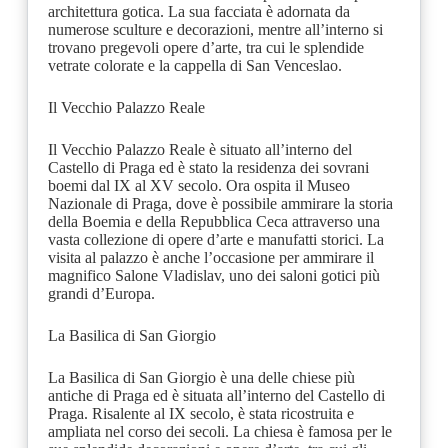
architettura gotica. La sua facciata è adornata da
numerose sculture e decorazioni, mentre all’interno si
trovano pregevoli opere d’arte, tra cui le splendide
vetrate colorate e la cappella di San Venceslao.
Il Vecchio Palazzo Reale
Il Vecchio Palazzo Reale è situato all’interno del
Castello di Praga ed è stato la residenza dei sovrani
boemi dal IX al XV secolo. Ora ospita il Museo
Nazionale di Praga, dove è possibile ammirare la storia
della Boemia e della Repubblica Ceca attraverso una
vasta collezione di opere d’arte e manufatti storici. La
visita al palazzo è anche l’occasione per ammirare il
magnifico Salone Vladislav, uno dei saloni gotici più
grandi d’Europa.
La Basilica di San Giorgio
La Basilica di San Giorgio è una delle chiese più
antiche di Praga ed è situata all’interno del Castello di
Praga. Risalente al IX secolo, è stata ricostruita e
ampliata nel corso dei secoli. La chiesa è famosa per le