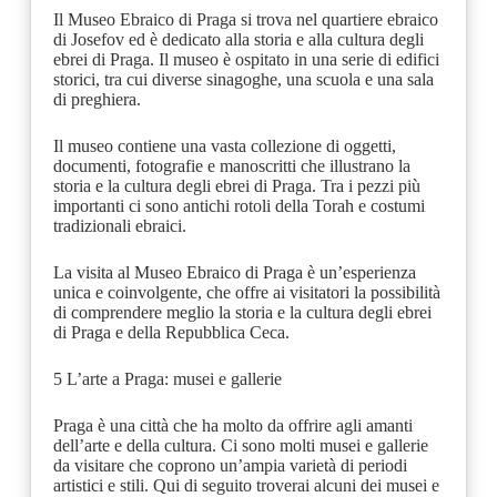
Il Museo Ebraico di Praga si trova nel quartiere ebraico
di Josefov ed è dedicato alla storia e alla cultura degli
ebrei di Praga. Il museo è ospitato in una serie di edifici
storici, tra cui diverse sinagoghe, una scuola e una sala
di preghiera.
Il museo contiene una vasta collezione di oggetti,
documenti, fotografie e manoscritti che illustrano la
storia e la cultura degli ebrei di Praga. Tra i pezzi più
importanti ci sono antichi rotoli della Torah e costumi
tradizionali ebraici.
La visita al Museo Ebraico di Praga è un’esperienza
unica e coinvolgente, che offre ai visitatori la possibilità
di comprendere meglio la storia e la cultura degli ebrei
di Praga e della Repubblica Ceca.
5 L’arte a Praga: musei e gallerie
Praga è una città che ha molto da offrire agli amanti
dell’arte e della cultura. Ci sono molti musei e gallerie
da visitare che coprono un’ampia varietà di periodi
artistici e stili. Qui di seguito troverai alcuni dei musei e