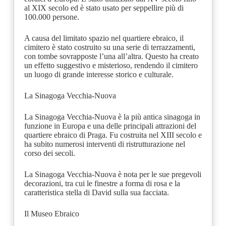
al XIX secolo ed è stato usato per seppellire più di
100.000 persone.
A causa del limitato spazio nel quartiere ebraico, il
cimitero è stato costruito su una serie di terrazzamenti,
con tombe sovrapposte l’una all’altra. Questo ha creato
un effetto suggestivo e misterioso, rendendo il cimitero
un luogo di grande interesse storico e culturale.
La Sinagoga Vecchia-Nuova
La Sinagoga Vecchia-Nuova è la più antica sinagoga in
funzione in Europa e una delle principali attrazioni del
quartiere ebraico di Praga. Fu costruita nel XIII secolo e
ha subito numerosi interventi di ristrutturazione nel
corso dei secoli.
La Sinagoga Vecchia-Nuova è nota per le sue pregevoli
decorazioni, tra cui le finestre a forma di rosa e la
caratteristica stella di David sulla sua facciata.
Il Museo Ebraico