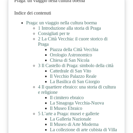
Praga: un viaggio nella cultura boema
Indice dei contenuti
Praga: un viaggio nella cultura boema
1 Introduzione alla storia di Praga
Consigliati per te
2 La Città Vecchia: il cuore storico di
Praga
Piazza della Città Vecchia
Orologio Astronomico
Chiesa di San Nicola
3 Il Castello di Praga: simbolo della città
Cattedrale di San Vito
Il Vecchio Palazzo Reale
La Basilica di San Giorgio
4 Il quartiere ebraico: una storia di cultura
e religione
Il cimitero ebraico
La Sinagoga Vecchia-Nuova
Il Museo Ebraico
5 L’arte a Praga: musei e gallerie
La Galleria Nazionale
Il Museo di Arte Moderna
La collezione di arte cubista di Villa