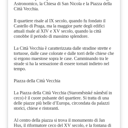
Astronomico, la Chiesa di San Nicola e la Piazza della
Città Vecchia.
Il quartiere risale al IX secolo, quando fu fondato il
Castello di Praga, ma la maggior parte degli edifici
attuali risale al XIV e XV secolo, quando la città
conobbe il periodo di massimo splendore.
La Città Vecchia è caratterizzata dalle stradine strette e
tortuose, dalle case colorate e dalle torri delle chiese che
si ergono maestose sopra le case. Camminando tra le
strade si ha la sensazione di essere tornati indietro nel
tempo.
Piazza della Città Vecchia
La Piazza della Città Vecchia (Staroměstské náměstí in
ceco) è il cuore pulsante del quartiere. Si tratta di una
delle piazze più belle d’Europa, circondata da palazzi
storici, chiese e ristoranti.
Al centro della piazza si trova il monumento di Jan
Hus, il riformatore ceco del XV secolo, e la fontana di