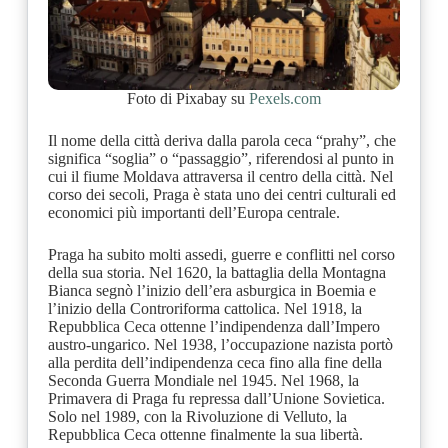
Foto di Pixabay su
Pexels.com
Il nome della città deriva dalla parola ceca “prahy”, che
significa “soglia” o “passaggio”, riferendosi al punto in
cui il fiume Moldava attraversa il centro della città. Nel
corso dei secoli, Praga è stata uno dei centri culturali ed
economici più importanti dell’Europa centrale.
Praga ha subito molti assedi, guerre e conflitti nel corso
della sua storia. Nel 1620, la battaglia della Montagna
Bianca segnò l’inizio dell’era asburgica in Boemia e
l’inizio della Controriforma cattolica. Nel 1918, la
Repubblica Ceca ottenne l’indipendenza dall’Impero
austro-ungarico. Nel 1938, l’occupazione nazista portò
alla perdita dell’indipendenza ceca fino alla fine della
Seconda Guerra Mondiale nel 1945. Nel 1968, la
Primavera di Praga fu repressa dall’Unione Sovietica.
Solo nel 1989, con la Rivoluzione di Velluto, la
Repubblica Ceca ottenne finalmente la sua libertà.