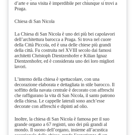
d’arte e una visita è imperdibile per chiunque si trovi a
Praga.
Chiesa di San Nicola
La Chiesa di San Nicola è uno dei più bei capolavori
dell’architettura barocca a Praga. Si trova nel cuore
della Città Piccola, ed è una delle chiese più grandi
della città. Fu costruita nel XVIII secolo dai famosi
architetti Christoph Dientzenhofer e Kilian Ignaz
Dientzenhofer, ed è considerata uno dei loro migliori
lavori.
L’interno della chiesa è spettacolare, con una
decorazione elaborata e dettagliata in stile barocco. Il
soffitto della navata centrale è decorato con affreschi
che raffigurano la vita di San Nicola, il santo patrono
della chiesa. Le cappelle laterali sono anch’esse
decorate con affreschi e dipinti ad olio.
Inoltre, la chiesa di San Nicola è famosa per il suo
grande organo a 67 registri, uno dei più grandi al
mondo. Il suono dell’organo, insieme all’acustica