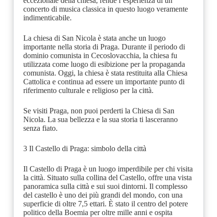
eccezionale della chiesa, rende l’esperienza di un
concerto di musica classica in questo luogo veramente
indimenticabile.
La chiesa di San Nicola è stata anche un luogo
importante nella storia di Praga. Durante il periodo di
dominio comunista in Cecoslovacchia, la chiesa fu
utilizzata come luogo di esibizione per la propaganda
comunista. Oggi, la chiesa è stata restituita alla Chiesa
Cattolica e continua ad essere un importante punto di
riferimento culturale e religioso per la città.
Se visiti Praga, non puoi perderti la Chiesa di San
Nicola. La sua bellezza e la sua storia ti lasceranno
senza fiato.
3 Il Castello di Praga: simbolo della città
Il Castello di Praga è un luogo imperdibile per chi visita
la città. Situato sulla collina del Castello, offre una vista
panoramica sulla città e sui suoi dintorni. Il complesso
del castello è uno dei più grandi del mondo, con una
superficie di oltre 7,5 ettari. È stato il centro del potere
politico della Boemia per oltre mille anni e ospita