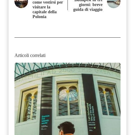
come vestirsi per
giorni: breve
visitare la
guida di viaggio
capitale della
Polonia
Articoli correlati